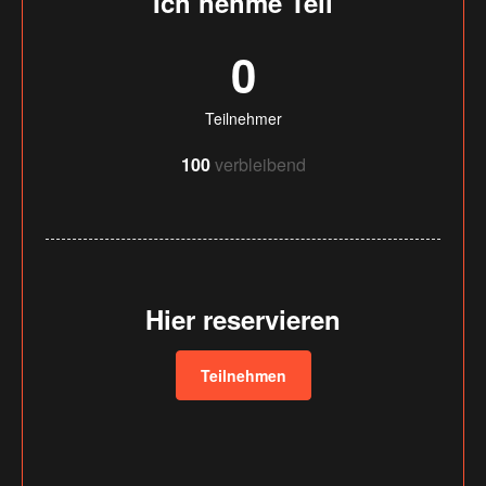
Ich nehme Teil
0
Teilnehmer
100
verbleibend
Hier reservieren
Teilnehmen