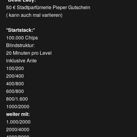
50 € Stadtparfümerie Pieper Gutschein
( kann auch mal variieren)
*Startstack:*
100.000 Chips
Blindstruktur:
20 Minuten pro Level
inklusive Ante
100/200
200/400
400/800
600/800
800/1.600
1000/2000
weiter mit:
1.000/2000
2000/4000
4000/8000