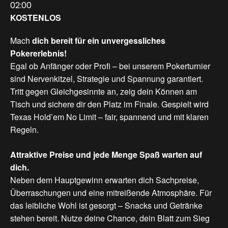
02:00
KOSTENLOS
Mach
dich bereit
für
ein
unvergessliches
Pokererlebnis!
Egal ob Anfänger oder Profi – bei unserem Pokerturnier
sind Nervenkitzel, Strategie und Spannung garantiert.
Tritt gegen Gleichgesinnte an, zeig dein Können am
Tisch und sichere dir den Platz im Finale. Gespielt wird
Texas Hold’em No Limit – fair, spannend und mit klaren
Regeln.
Attraktive
Preise
und
jede
Menge
Spaß
warten
auf
dich.
Neben dem Hauptgewinn erwarten dich Sachpreise,
Überraschungen und eine mitreißende Atmosphäre. Für
das leibliche Wohl ist gesorgt – Snacks und Getränke
stehen bereit. Nutze deine Chance, dein Blatt zum Sieg