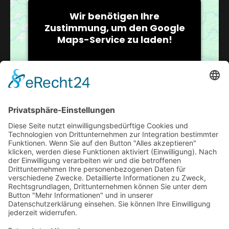
Wir benötigen Ihre
Zustimmung, um den Google
Maps-Service zu laden!
Wir verwenden einen Service eines
Drittanbieters, um Karteninhalte
einzubetten. Dieser Service kann
Daten zu Ihren Aktivitäten sammeln.
Bitte lesen Sie die Details durch und
stimmen Sie der Nutzung des Service
zu, um diese Karte anzuzeigen.
Mehr Informationen
VERANSTALTUNGSORT
Pokergamblers
Akzeptieren
Steinsetzerstr.11
Usercentrics Consent
powered by
Bremen
,
Niedersachsen
28279
Google Karte