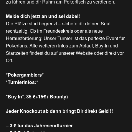
zu führen und dir Ruhm am Pokertisch zu verdienen.
Melde
dich
jetzt
an
und
sei
dabei!
Die Plätze sind begrenzt – sichere dir deinen Seat
rechtzeitig. Ob im Freundeskreis oder als neue
Herausforderung: Unser Turnier ist das perfekte Event für
Pokerfans. Alle weiteren Infos zum Ablauf, Buy-In und
Startzeiten findest du auf unserer Website oder direkt vor
Ort.
*Pokergamblers*
*Turnierinfos:*
*Buy In*
:
35 €+15€ ( Bounty)
Jeder Knockout ab dann bringt Dir direkt Geld !!
– 3 € für das Jahresendturnier