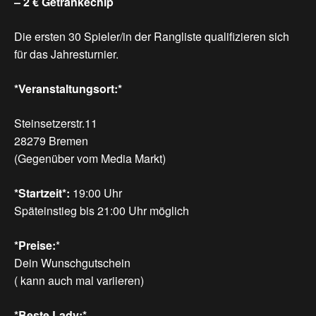
– 2 € Getränkechip
Die ersten 30 Spieler/in der Rangliste qualifizieren sich
für das Jahresturnier.
*Veranstaltungsort:*
Steinsetzerstr.11
28279 Bremen
(Gegenüber vom Media Markt)
*Startzeit*:
19:00 Uhr
Späteinstieg bis 21:00 Uhr möglich
*Preise:
*
Dein Wunschgutschein
( kann auch mal variieren)
*Beste Lady:*