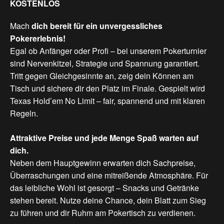
KOSTENLOS
Mach
dich bereit
für
ein
unvergessliches
Pokererlebnis!
Egal ob Anfänger oder Profi – bei unserem Pokerturnier
sind Nervenkitzel, Strategie und Spannung garantiert.
Tritt gegen Gleichgesinnte an, zeig dein Können am
Tisch und sichere dir den Platz im Finale. Gespielt wird
Texas Hold’em No Limit – fair, spannend und mit klaren
Regeln.
Attraktive
Preise
und
jede
Menge
Spaß
warten
auf
dich.
Neben dem Hauptgewinn erwarten dich Sachpreise,
Überraschungen und eine mitreißende Atmosphäre. Für
das leibliche Wohl ist gesorgt – Snacks und Getränke
stehen bereit. Nutze deine Chance, dein Blatt zum Sieg
zu führen und dir Ruhm am Pokertisch zu verdienen.