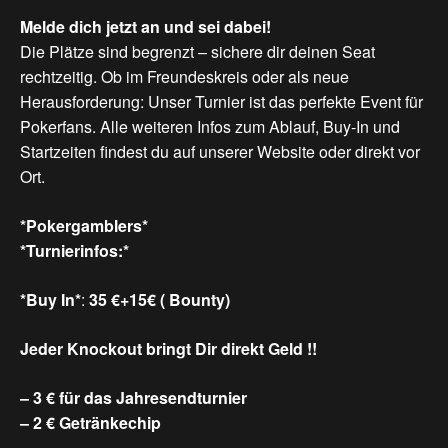
Melde
dich
jetzt
an
und
sei
dabei!
Die Plätze sind begrenzt – sichere dir deinen Seat
rechtzeitig. Ob im Freundeskreis oder als neue
Herausforderung: Unser Turnier ist das perfekte Event für
Pokerfans. Alle weiteren Infos zum Ablauf, Buy-In und
Startzeiten findest du auf unserer Website oder direkt vor
Ort.
*Pokergamblers*
*Turnierinfos:*
*Buy In*
:
35 €+15€ ( Bounty)
Jeder Knockout bringt Dir direkt Geld !!
– 3 € für das Jahresendturnier
– 2 € Getränkechip