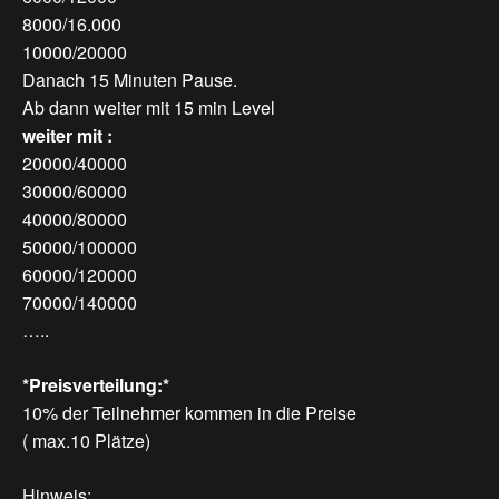
8000/16.000
10000/20000
Danach 15 Minuten Pause.
Ab dann weiter mit 15 min Level
weiter mit :
20000/40000
30000/60000
40000/80000
50000/100000
60000/120000
70000/140000
…..
*Preisverteilung:*
10% der Teilnehmer kommen in die Preise
( max.10 Plätze)
Hinweis: