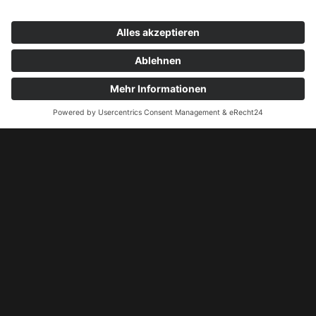
Pokerturnier 26.09.2026
Pokerturnier 03.10.2026
Kontakt
+49 172 5155524
kontakt@pokergamblers.de