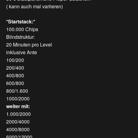
( kann auch mal variieren)
*Startstack:*
100.000 Chips
Blindstruktur:
20 Minuten pro Level
inklusive Ante
100/200
200/400
400/800
600/800
800/1.600
1000/2000
weiter mit:
1.000/2000
2000/4000
4000/8000
6000/12000