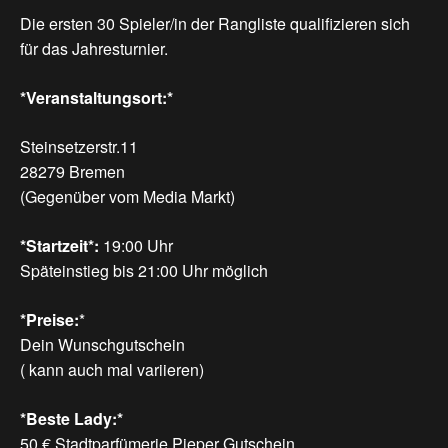
Die ersten 30 Spieler/in der Rangliste qualifizieren sich
für das Jahresturnier.
*Veranstaltungsort:*
Steinsetzerstr.11
28279 Bremen
(Gegenüber vom Media Markt)
*Startzeit*:
19:00 Uhr
Späteinstieg bis 21:00 Uhr möglich
*Preise:
*
Dein Wunschgutschein
( kann auch mal variieren)
*Beste Lady:*
50 € Stadtparfümerie Pieper Gutschein