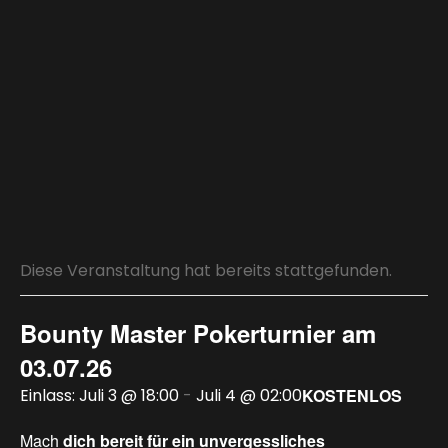
Diese Veranstaltung hat bereits stattgefunden.
Bounty Master Pokerturnier am
03.07.26
Juli 3 @ 18:00
-
Juli 4 @ 02:00
KOSTENLOS
Mach
dich bereit
für
ein
unvergessliches