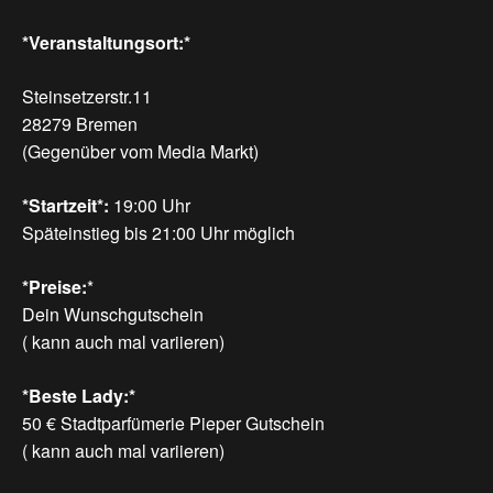
*Veranstaltungsort:*
Steinsetzerstr.11
28279 Bremen
(Gegenüber vom Media Markt)
*Startzeit*:
19:00 Uhr
Späteinstieg bis 21:00 Uhr möglich
*Preise:
*
Dein Wunschgutschein
( kann auch mal variieren)
*Beste Lady:*
50 € Stadtparfümerie Pieper Gutschein
( kann auch mal variieren)