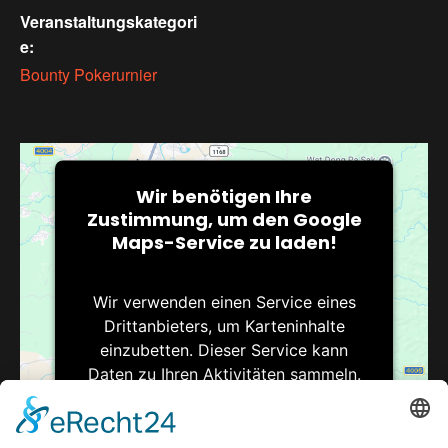
Veranstaltungskategori
e:
Bounty Pokerurnier
Wir benötigen Ihre
Zustimmung, um den Google
Maps-Service zu laden!
Wir verwenden einen Service eines
Drittanbieters, um Karteninhalte
einzubetten. Dieser Service kann
Daten zu Ihren Aktivitäten sammeln.
Bitte lesen Sie die Details durch und
stimmen Sie der Nutzung des Service
zu, um diese Karte anzuzeigen.