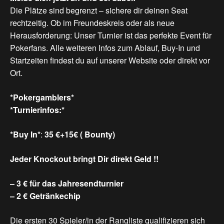
Die Plätze sind begrenzt – sichere dir deinen Seat
rechtzeitig. Ob im Freundeskreis oder als neue
Herausforderung: Unser Turnier ist das perfekte Event für
Pokerfans. Alle weiteren Infos zum Ablauf, Buy-In und
Startzeiten findest du auf unserer Website oder direkt vor
Ort.
*Pokergamblers*
*Turnierinfos:*
*Buy In*
:
35 €+15€ ( Bounty)
Jeder Knockout bringt Dir direkt Geld !!
– 3 € für das Jahresendturnier
– 2 € Getränkechip
Die ersten 30 Spieler/in der Rangliste qualifizieren sich