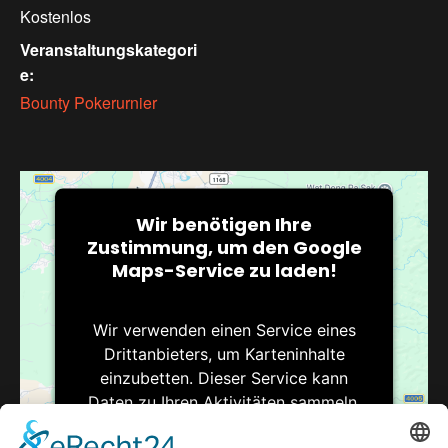
Kostenlos
Veranstaltungskategori
e:
Bounty Pokerurnier
Wir benötigen Ihre
Zustimmung, um den Google
Maps-Service zu laden!
Wir verwenden einen Service eines
Drittanbieters, um Karteninhalte
einzubetten. Dieser Service kann
Daten zu Ihren Aktivitäten sammeln.
Bitte lesen Sie die Details durch und