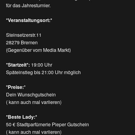
für das Jahresturnier.
*Veranstaltungsort:*
Steinsetzerstr.11
28279 Bremen
(Gegenüber vom Media Markt)
*Startzeit*:
19:00 Uhr
Späteinstieg bis 21:00 Uhr möglich
*Preise:
*
Dein Wunschgutschein
( kann auch mal variieren)
*Beste Lady:*
50 € Stadtparfümerie Pieper Gutschein
( kann auch mal variieren)