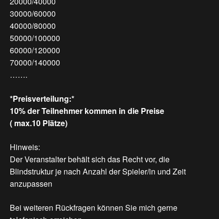
20000/40000
30000/60000
40000/80000
50000/100000
60000/120000
70000/140000
…….
*Preisverteilung:*
10% der Teilnehmer kommen in die Preise
( max.10 Plätze)
Hinweis:
Der Veranstalter behält sich das Recht vor, die
Blindstruktur je nach Anzahl der Spieler/in und Zeit
anzupassen
Bei weiteren Rückfragen können Sie mich gerne