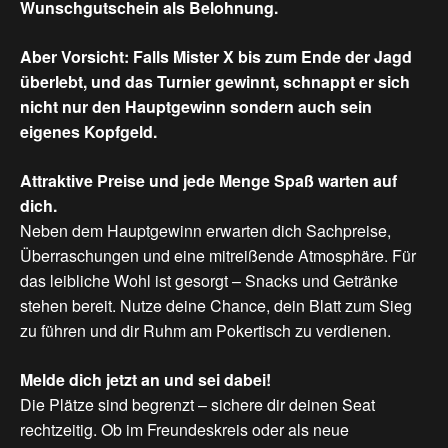
Wunschgutschein als Belohnung.
Aber Vorsicht: Falls Mister X bis zum Ende der Jagd
überlebt, und das Turnier gewinnt, schnappt er sich
nicht nur den Hauptgewinn sondern auch sein
eigenes Kopfgeld.
Attraktive
Preise
und
jede
Menge
Spaß
warten
auf
dich.
Neben dem Hauptgewinn erwarten dich Sachpreise,
Überraschungen und eine mitreißende Atmosphäre. Für
das leibliche Wohl ist gesorgt – Snacks und Getränke
stehen bereit. Nutze deine Chance, dein Blatt zum Sieg
zu führen und dir Ruhm am Pokertisch zu verdienen.
Melde
dich
jetzt
an
und
sei
dabei!
Die Plätze sind begrenzt – sichere dir deinen Seat
rechtzeitig. Ob im Freundeskreis oder als neue