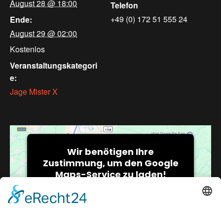
August 28 @ 18:00
Telefon
+49 (0) 172 51 555 24
Ende:
August 29 @ 02:00
Kostenlos
Veranstaltungskategori
e:
Jage Mister X
Wir benötigen Ihre
Zustimmung, um den Google
Maps-Service zu laden!
Wir verwenden einen Service eines
Drittanbieters, um Karteninhalte