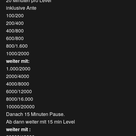
20 Minuten pro Level
inklusive Ante
100/200
200/400
400/800
600/800
800/1.600
1000/2000
weiter mit:
1.000/2000
2000/4000
4000/8000
6000/12000
8000/16.000
10000/20000
Danach 15 Minuten Pause.
Ab dann weiter mit 15 min Level
weiter mit :