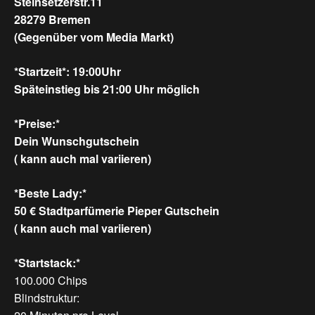
Steinsetzerstr.11
28279 Bremen
(Gegenüber vom Media Markt)
*Startzeit*: 19:00Uhr
Späteinstieg bis 21:00 Uhr möglich
*Preise:*
Dein Wunschgutschein
( kann auch mal variieren)
*Beste Lady:*
50 € Stadtparfümerie Pieper Gutschein
( kann auch mal variieren)
*Startstack:*
100.000 Chips
Blindstruktur: