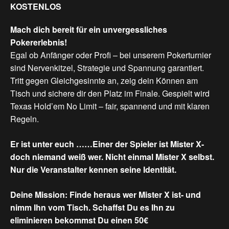
KOSTENLOS
Mach
dich
bereit
für
ein
unvergessliches
Pokererlebnis!
Egal ob Anfänger oder Profi – bei unserem Pokerturnier
sind Nervenkitzel, Strategie und Spannung garantiert.
Tritt gegen Gleichgesinnte an, zeig dein Können am
Tisch und sichere dir den Platz im Finale. Gespielt wird
Texas Hold’em No Limit – fair, spannend und mit klaren
Regeln.
Er ist unter euch ……Einer der Spieler ist Mister X-
doch niemand weiß wer. Nicht einmal Mister X selbst.
Nur die Veranstalter kennen seine Identität.
Deine Mission: Finde heraus wer Mister X ist- und
nimm Ihn vom Tisch. Schaffst Du es Ihn zu
eliminieren bekommst Du einen 50€