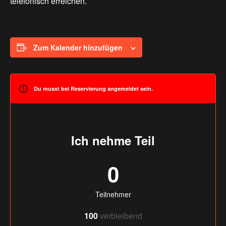
telefonisch erreichen.
Zum Kalender hinzufügen
Du musst bei Reservierung angemeldet sein.
Ich nehme Teil
0
Teilnehmer
100
verbleibend