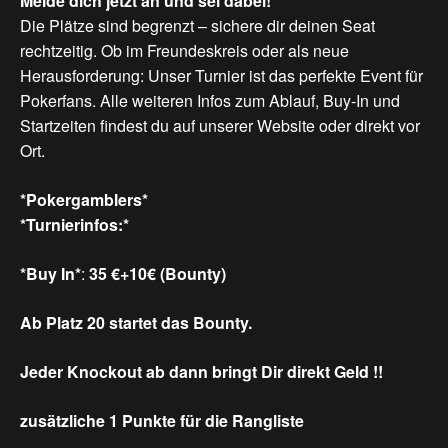
Melde
dich
jetzt
an
und
sei
dabei!
Die Plätze sind begrenzt – sichere dir deinen Seat
rechtzeitig. Ob im Freundeskreis oder als neue
Herausforderung: Unser Turnier ist das perfekte Event für
Pokerfans. Alle weiteren Infos zum Ablauf, Buy-In und
Startzeiten findest du auf unserer Website oder direkt vor
Ort.
*Pokergamblers*
*Turnierinfos:*
*Buy In*
:
35 €+10€ (Bounty)
Ab Platz 20 startet das Bounty.
Jeder Knockout ab dann bringt Dir direkt Geld !!
zusätzliche 1 Punkte für die Rangliste