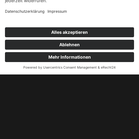
Pokerturnier 04.07.2026
Pokerturnier 11.07.2026
Kontakt
+49 172 5155524
kontakt@pokergamblers.de