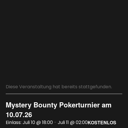
Diese Veranstaltung hat bereits stattgefunden.
Mystery Bounty Pokerturnier am
10.07.26
Juli 10 @ 18:00
-
Juli 11 @ 02:00
KOSTENLOS