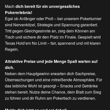
Mach
dich bereit
für
ein
unvergessliches
Pokererlebnis!
Egal ob Anfänger oder Profi – bei unserem Pokerturnier
sind Nervenkitzel, Strategie und Spannung garantiert.
Tritt gegen Gleichgesinnte an, zeig dein Können am
Tisch und sichere dir den Platz im Finale. Gespielt wird
Texas Hold’em No Limit – fair, spannend und mit klaren
Regeln.
Attraktive
Preise
und
jede
Menge
Spaß
warten
auf
dich.
Neben dem Hauptgewinn erwarten dich Sachpreise,
Überraschungen und eine mitreißende Atmosphäre. Für
das leibliche Wohl ist gesorgt – Snacks und Getränke
stehen bereit. Nutze deine Chance, dein Blatt zum Sieg
zu führen und dir Ruhm am Pokertisch zu verdienen.