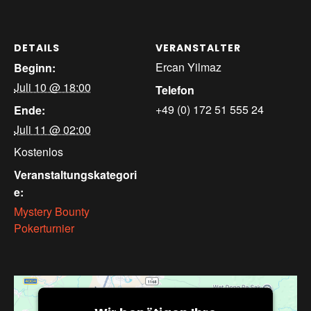
DETAILS
VERANSTALTER
Ercan Yilmaz
Beginn:
Juli 10 @ 18:00
Telefon
+49 (0) 172 51 555 24
Ende:
Juli 11 @ 02:00
Kostenlos
Veranstaltungskategori
e:
Mystery Bounty
Pokerturnier