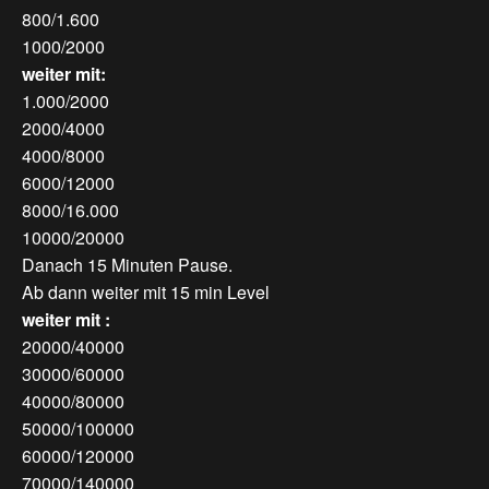
800/1.600
1000/2000
weiter mit:
1.000/2000
2000/4000
4000/8000
6000/12000
8000/16.000
10000/20000
Danach 15 Minuten Pause.
Ab dann weiter mit 15 min Level
weiter mit :
20000/40000
30000/60000
40000/80000
50000/100000
60000/120000
70000/140000