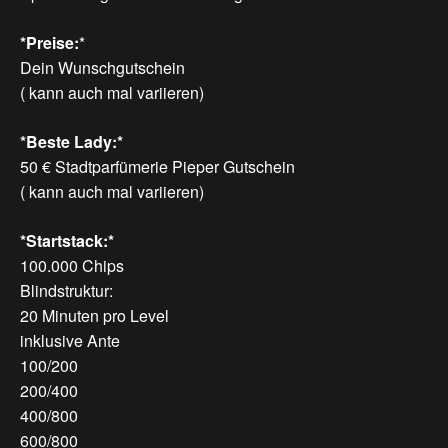
*Preise:
*
Dein Wunschgutschein
( kann auch mal variieren)
*Beste Lady:*
50 € Stadtparfümerie Pieper Gutschein
( kann auch mal variieren)
*Startstack:*
100.000 Chips
Blindstruktur:
20 Minuten pro Level
inklusive Ante
100/200
200/400
400/800
600/800