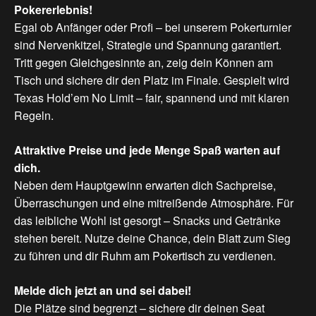
Pokererlebnis!
Egal ob Anfänger oder Profi – bei unserem Pokerturnier
sind Nervenkitzel, Strategie und Spannung garantiert.
Tritt gegen Gleichgesinnte an, zeig dein Können am
Tisch und sichere dir den Platz im Finale. Gespielt wird
Texas Hold’em No Limit – fair, spannend und mit klaren
Regeln.
Attraktive
Preise
und
jede
Menge
Spaß
warten
auf
dich.
Neben dem Hauptgewinn erwarten dich Sachpreise,
Überraschungen und eine mitreißende Atmosphäre. Für
das leibliche Wohl ist gesorgt – Snacks und Getränke
stehen bereit. Nutze deine Chance, dein Blatt zum Sieg
zu führen und dir Ruhm am Pokertisch zu verdienen.
Melde
dich
jetzt
an
und
sei
dabei!
Die Plätze sind begrenzt – sichere dir deinen Seat