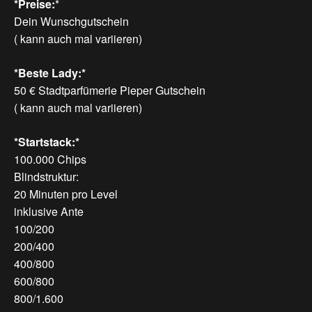
*Preise:
*
Dein Wunschgutschein
( kann auch mal variieren)
*Beste Lady:*
50 € Stadtparfümerie Pieper Gutschein
( kann auch mal variieren)
*Startstack:*
100.000 Chips
Blindstruktur:
20 Minuten pro Level
inklusive Ante
100/200
200/400
400/800
600/800
800/1.600