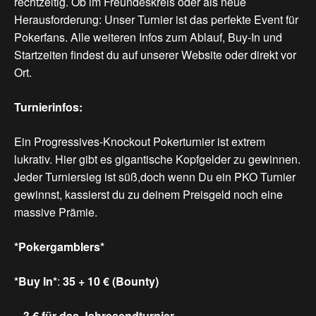
rechtzeitig. Ob im Freundeskreis oder als neue
Herausforderung: Unser Turnier ist das perfekte Event für
Pokerfans. Alle weiteren Infos zum Ablauf, Buy-In und
Startzeiten findest du auf unserer Website oder direkt vor
Ort.
Turnierinfos:
Ein Progressives-Knockout Pokerturnier ist extrem
lukrativ. Hier gibt es gigantische Kopfgelder zu gewinnen.
Jeder Turniersieg ist süß,doch wenn Du ein PKO Turnier
gewinnst, kassierst du zu deinem Preisgeld noch eine
massive Prämie.
*Pokergamblers*
*Buy In*
:
35 + 10 € (Bounty)
– 3 € für das Jahresendturnier