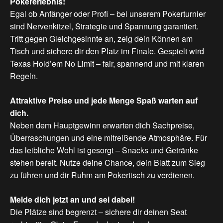
Pokererlebnis!
Egal ob Anfänger oder Profi – bei unserem Pokerturnier
sind Nervenkitzel, Strategie und Spannung garantiert.
Tritt gegen Gleichgesinnte an, zeig dein Können am
Tisch und sichere dir den Platz im Finale. Gespielt wird
Texas Hold’em No Limit – fair, spannend und mit klaren
Regeln.
Attraktive
Preise
und
jede
Menge
Spaß
warten
auf
dich.
Neben dem Hauptgewinn erwarten dich Sachpreise,
Überraschungen und eine mitreißende Atmosphäre. Für
das leibliche Wohl ist gesorgt – Snacks und Getränke
stehen bereit. Nutze deine Chance, dein Blatt zum Sieg
zu führen und dir Ruhm am Pokertisch zu verdienen.
Melde
dich
jetzt
an
und
sei
dabei!
Die Plätze sind begrenzt – sichere dir deinen Seat