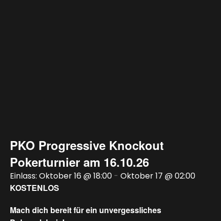
PKO Progressive Knockout
Pokerturnier am 16.10.26
Oktober 16 @ 18:00
-
Oktober 17 @ 02:00
KOSTENLOS
Mach dich bereit
für
ein
unvergessliches