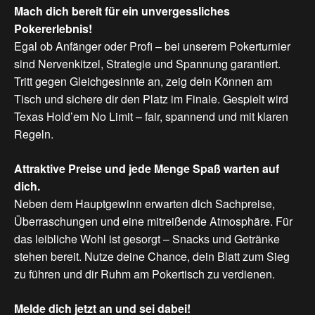
Mach dich bereit
für
ein
unvergessliches
Pokererlebnis!
Egal ob Anfänger oder Profi – bei unserem Pokerturnier
sind Nervenkitzel, Strategie und Spannung garantiert.
Tritt gegen Gleichgesinnte an, zeig dein Können am
Tisch und sichere dir den Platz im Finale. Gespielt wird
Texas Hold’em No Limit – fair, spannend und mit klaren
Regeln.
Attraktive
Preise
und
jede
Menge
Spaß
warten
auf
dich.
Neben dem Hauptgewinn erwarten dich Sachpreise,
Überraschungen und eine mitreißende Atmosphäre. Für
das leibliche Wohl ist gesorgt – Snacks und Getränke
stehen bereit. Nutze deine Chance, dein Blatt zum Sieg
zu führen und dir Ruhm am Pokertisch zu verdienen.
Melde
dich
jetzt
an
und
sei
dabei!