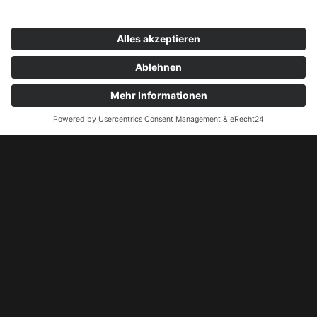
Kontakt
+49 172 5155524
kontakt@pokergamblers.de
Steinsetzerstraße 11, 28279 Bremen