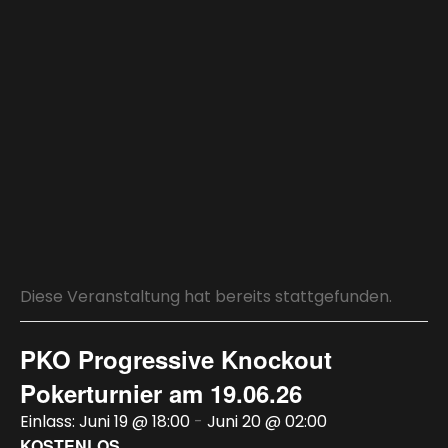
Diese Veranstaltung hat bereits stattgefunden.
PKO Progressive Knockout
Pokerturnier am 19.06.26
Juni 19 @ 18:00
-
Juni 20 @ 02:00
KOSTENLOS