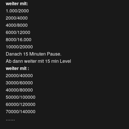
weiter mit:
1.000/2000
2000/4000
4000/8000
6000/12000
8000/16.000
10000/20000
Danach 15 Minuten Pause.
Ab dann weiter mit 15 min Level
weiter mit :
20000/40000
30000/60000
40000/80000
50000/100000
60000/120000
70000/140000
……