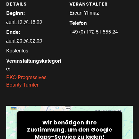
DETAILS
VERANSTALTER
Ercan Yilmaz
Beginn:
Juni 19 @ 18:00
Telefon
+49 (0) 172 51 555 24
Ende:
Juni 20 @ 02:00
Kostenlos
Veranstaltungskategori
e:
PKO Progressives
Bounty Turnier
Wir benötigen Ihre
Zustimmung, um den Google
Maps-Service zu laden!