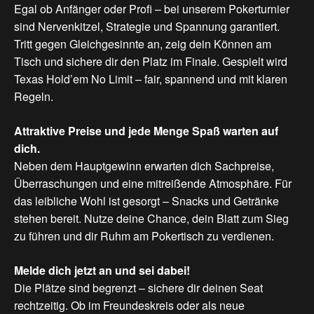
Egal ob Anfänger oder Profi – bei unserem Pokerturnier
sind Nervenkitzel, Strategie und Spannung garantiert.
Tritt gegen Gleichgesinnte an, zeig dein Können am
Tisch und sichere dir den Platz im Finale. Gespielt wird
Texas Hold’em No Limit – fair, spannend und mit klaren
Regeln.
Attraktive
Preise
und
jede
Menge
Spaß
warten
auf
dich.
Neben dem Hauptgewinn erwarten dich Sachpreise,
Überraschungen und eine mitreißende Atmosphäre. Für
das leibliche Wohl ist gesorgt – Snacks und Getränke
stehen bereit. Nutze deine Chance, dein Blatt zum Sieg
zu führen und dir Ruhm am Pokertisch zu verdienen.
Melde
dich
jetzt
an
und
sei
dabei!
Die Plätze sind begrenzt – sichere dir deinen Seat
rechtzeitig. Ob im Freundeskreis oder als neue