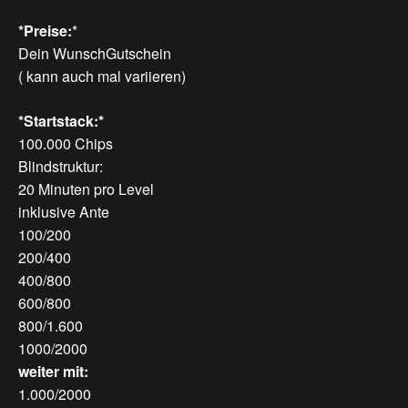
*Preise:
*
Dein WunschGutschein
( kann auch mal variieren)
*Startstack:*
100.000 Chips
Blindstruktur:
20 Minuten pro Level
inklusive Ante
100/200
200/400
400/800
600/800
800/1.600
1000/2000
weiter mit:
1.000/2000