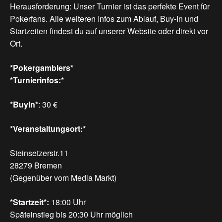
Herausforderung: Unser Turnier ist das perfekte Event für
Pokerfans. Alle weiteren Infos zum Ablauf, Buy-In und
Startzeiten findest du auf unserer Website oder direkt vor
Ort.
*Pokergamblers*
*Turnierinfos:*
*BuyIn*
: 30 €
*Veranstaltungsort:*
Steinsetzerstr.11
28279 Bremen
(Gegenüber vom Media Markt)
*Startzeit*:
18:00 Uhr
Späteinstieg bis 20:30 Uhr möglich