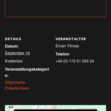
DETAILS
VERANSTALTER
Ercan Yilmaz
Datum:
September 19
Telefon
Kostenlos
+49 (0) 172 51 555 24
Veranstaltungskategori
e:
Allgemeine
Pokerturniere