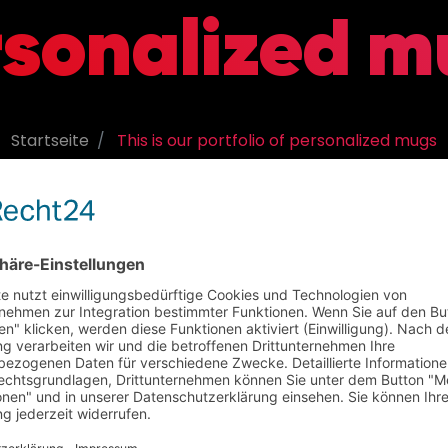
rsonalized m
Startseite
This is our portfolio of personalized mugs