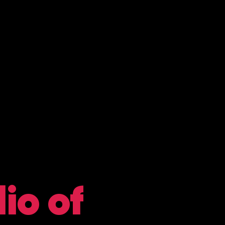
lio of